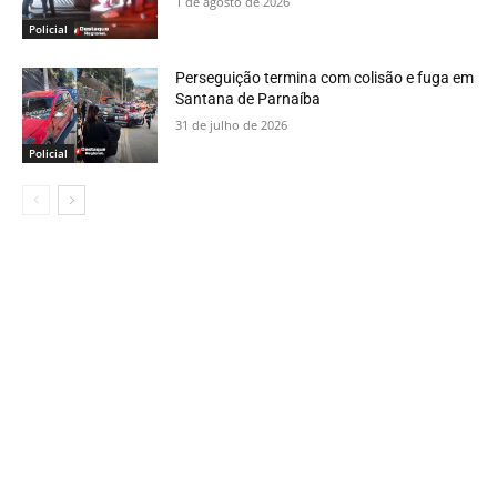
1 de agosto de 2026
Policial
Perseguição termina com colisão e fuga em
Santana de Parnaíba
31 de julho de 2026
Policial