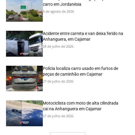
carro em Jordanésia
5 de agosto de 2026
Acidente entre carreta e van deixa ferido na
Anhanguera, em Cajamar
28 de julho de 2026
Polícia localiza carro usado em furtos de
peças de caminhão em Cajamar
27 de julho de 2026
Motociclista com moto de alta cilindrada
cai na Anhanguera em Cajamar
27 de julho de 2026