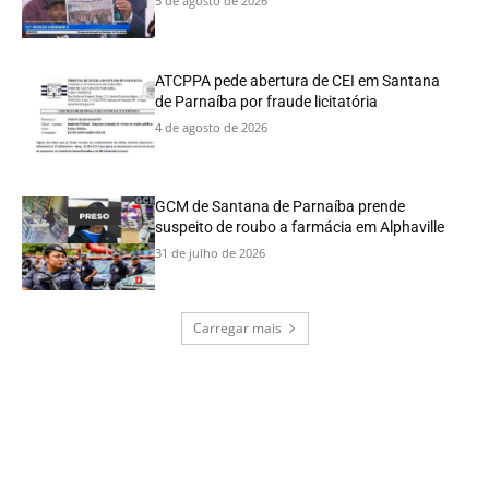
5 de agosto de 2026
ATCPPA pede abertura de CEI em Santana
de Parnaíba por fraude licitatória
4 de agosto de 2026
GCM de Santana de Parnaíba prende
suspeito de roubo a farmácia em Alphaville
31 de julho de 2026
Carregar mais