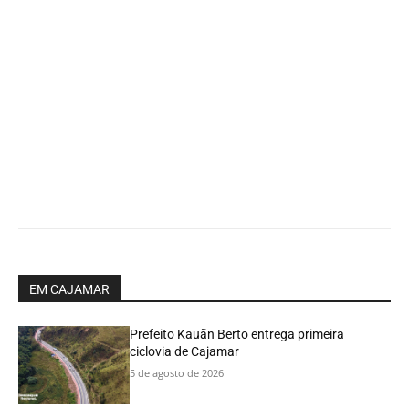
EM CAJAMAR
Prefeito Kauãn Berto entrega primeira
ciclovia de Cajamar
5 de agosto de 2026