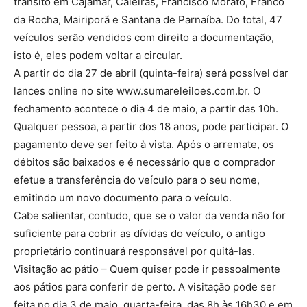
trânsito em Cajamar, Caieiras, Francisco Morato, Franco
da Rocha, Mairiporã e Santana de Parnaíba. Do total, 47
veículos serão vendidos com direito a documentação,
isto é, eles podem voltar a circular.
A partir do dia 27 de abril (quinta-feira) será possível dar
lances online no site www.sumareleiloes.com.br. O
fechamento acontece o dia 4 de maio, a partir das 10h.
Qualquer pessoa, a partir dos 18 anos, pode participar. O
pagamento deve ser feito à vista. Após o arremate, os
débitos são baixados e é necessário que o comprador
efetue a transferência do veículo para o seu nome,
emitindo um novo documento para o veículo.
Cabe salientar, contudo, que se o valor da venda não for
suficiente para cobrir as dívidas do veículo, o antigo
proprietário continuará responsável por quitá-las.
Visitação ao pátio – Quem quiser pode ir pessoalmente
aos pátios para conferir de perto. A visitação pode ser
feita no dia 3 de maio, quarta-feira, das 8h às 16h30 e em