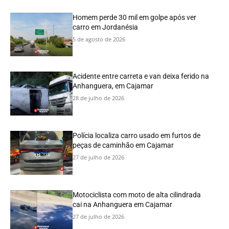
Homem perde 30 mil em golpe após ver
carro em Jordanésia
5 de agosto de 2026
Acidente entre carreta e van deixa ferido na
Anhanguera, em Cajamar
28 de julho de 2026
Polícia localiza carro usado em furtos de
peças de caminhão em Cajamar
27 de julho de 2026
Motociclista com moto de alta cilindrada
cai na Anhanguera em Cajamar
27 de julho de 2026