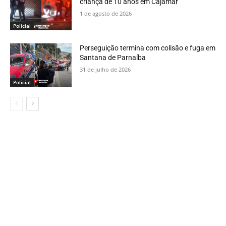
criança de 10 anos em Cajamar
1 de agosto de 2026
Policial
Perseguição termina com colisão e fuga em
Santana de Parnaíba
31 de julho de 2026
Policial