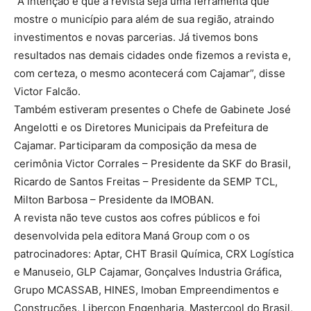
“A intenção é que a revista seja uma ferramenta que
mostre o município para além de sua região, atraindo
investimentos e novas parcerias. Já tivemos bons
resultados nas demais cidades onde fizemos a revista e,
com certeza, o mesmo acontecerá com Cajamar”, disse
Victor Falcão.
Também estiveram presentes o Chefe de Gabinete José
Angelotti e os Diretores Municipais da Prefeitura de
Cajamar. Participaram da composição da mesa de
cerimônia Victor Corrales – Presidente da SKF do Brasil,
Ricardo de Santos Freitas – Presidente da SEMP TCL,
Milton Barbosa – Presidente da IMOBAN.
A revista não teve custos aos cofres públicos e foi
desenvolvida pela editora Maná Group com o os
patrocinadores: Aptar, CHT Brasil Química, CRX Logística
e Manuseio, GLP Cajamar, Gonçalves Industria Gráfica,
Grupo MCASSAB, HINES, Imoban Empreendimentos e
Construções, Libercon Engenharia, Mastercool do Brasil,