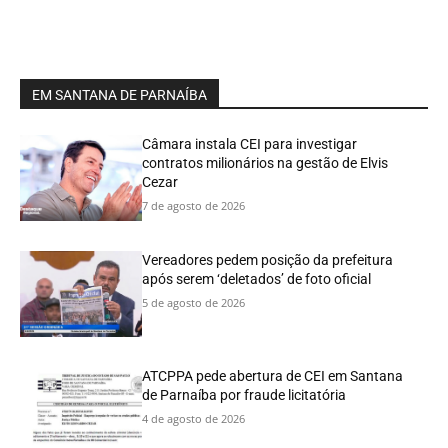
EM SANTANA DE PARNAÍBA
Câmara instala CEI para investigar
contratos milionários na gestão de Elvis
Cezar
7 de agosto de 2026
Vereadores pedem posição da prefeitura
após serem ‘deletados’ de foto oficial
5 de agosto de 2026
ATCPPA pede abertura de CEI em Santana
de Parnaíba por fraude licitatória
4 de agosto de 2026