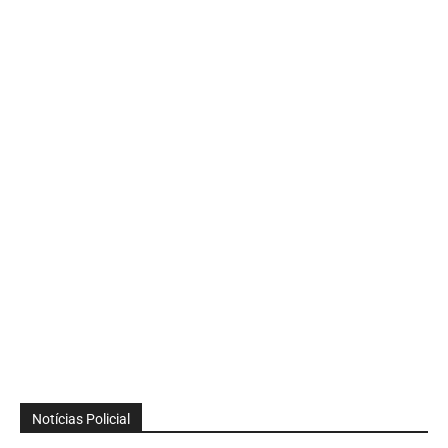
Notícias Policial