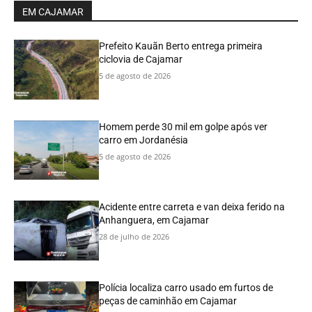
EM CAJAMAR
Prefeito Kauãn Berto entrega primeira
ciclovia de Cajamar
5 de agosto de 2026
Homem perde 30 mil em golpe após ver
carro em Jordanésia
5 de agosto de 2026
Acidente entre carreta e van deixa ferido na
Anhanguera, em Cajamar
28 de julho de 2026
Polícia localiza carro usado em furtos de
peças de caminhão em Cajamar