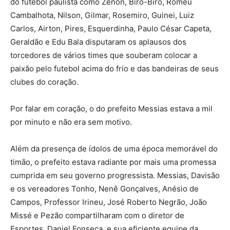
do futebol paulista como Zenon, Biro-Biro, Romeu
Cambalhota, Nilson, Gilmar, Rosemiro, Guinei, Luiz
Carlos, Airton, Pires, Esquerdinha, Paulo César Capeta,
Geraldão e Edu Bala disputaram os aplausos dos
torcedores de vários times que souberam colocar a
paixão pelo futebol acima do frio e das bandeiras de seus
clubes do coração.
Por falar em coração, o do prefeito Messias estava a mil
por minuto e não era sem motivo.
Além da presença de ídolos de uma época memorável do
timão, o prefeito estava radiante por mais uma promessa
cumprida em seu governo progressista. Messias, Davisão
e os vereadores Tonho, Nenê Gonçalves, Anésio de
Campos, Professor Irineu, José Roberto Negrão, João
Missé e Pezão compartilharam com o diretor de
Esportes, Daniel Fonseca, e sua eficiente equipe da