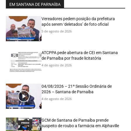
EM SANTANA DE PARNAÍBA
Vereadores pedem posição da prefeitura
após serem ‘deletados’ de foto oficial
5 de agosto de 2026
ATCPPA pede abertura de CEI em Santana
de Parnaíba por fraude licitatória
4 de agosto de 2026
04/08/2026 – 21ª Sessão Ordinária de
2026 – Santana de Parnaíba
4 de agosto de 2026
GCM de Santana de Parnaíba prende
suspeito de roubo a farmácia em Alphaville