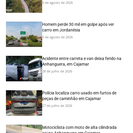
5 de agosto de 2026
Homem perde 30 mil em golpe após ver
carro em Jordanésia
5 de agosto de 2026
Acidente entre carreta e van deixa ferido na
Anhanguera, em Cajamar
28 de julho de 2026
Polícia localiza carro usado em furtos de
peças de caminhão em Cajamar
27 de julho de 2026
Motociclista com moto de alta cilindrada
cai na Anhanguera em Cajamar