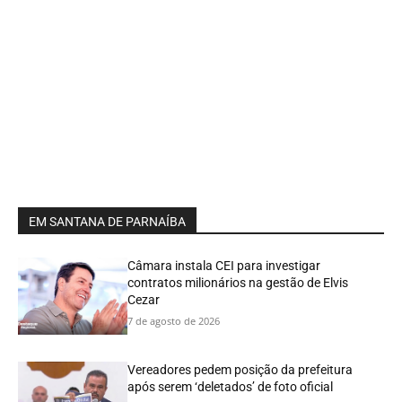
EM SANTANA DE PARNAÍBA
Câmara instala CEI para investigar
contratos milionários na gestão de Elvis
Cezar
7 de agosto de 2026
Vereadores pedem posição da prefeitura
após serem ‘deletados’ de foto oficial