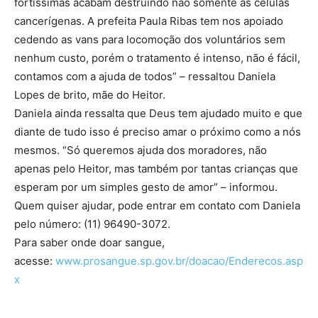
fortíssimas acabam destruindo não somente as células
cancerígenas. A prefeita Paula Ribas tem nos apoiado
cedendo as vans para locomoção dos voluntários sem
nenhum custo, porém o tratamento é intenso, não é fácil,
contamos com a ajuda de todos” – ressaltou Daniela
Lopes de brito, mãe do Heitor.
Daniela ainda ressalta que Deus tem ajudado muito e que
diante de tudo isso é preciso amar o próximo como a nós
mesmos. “Só queremos ajuda dos moradores, não
apenas pelo Heitor, mas também por tantas crianças que
esperam por um simples gesto de amor” – informou.
Quem quiser ajudar, pode entrar em contato com Daniela
pelo número: (11) 96490-3072.
Para saber onde doar sangue,
acesse:
www.prosangue.sp.gov.br/doacao/Enderecos.asp
x