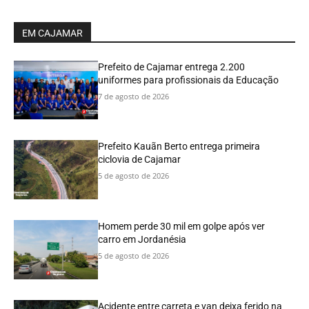
EM CAJAMAR
Prefeito de Cajamar entrega 2.200
uniformes para profissionais da Educação
7 de agosto de 2026
Prefeito Kauãn Berto entrega primeira
ciclovia de Cajamar
5 de agosto de 2026
Homem perde 30 mil em golpe após ver
carro em Jordanésia
5 de agosto de 2026
Acidente entre carreta e van deixa ferido na