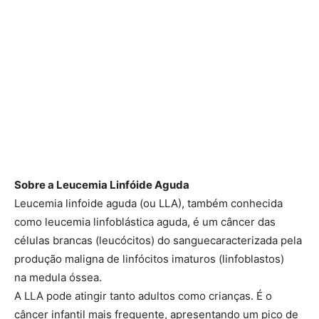
Sobre a Leucemia Linfóide Aguda
Leucemia linfoide aguda (ou LLA), também conhecida
como leucemia linfoblástica aguda, é um câncer das
células brancas (leucócitos) do sanguecaracterizada pela
produção maligna de linfócitos imaturos (linfoblastos)
na medula óssea.
A LLA pode atingir tanto adultos como crianças. É o
câncer infantil mais frequente, apresentando um pico de