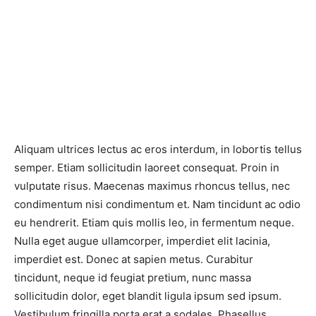
Aliquam ultrices lectus ac eros interdum, in lobortis tellus
semper. Etiam sollicitudin laoreet consequat. Proin in
vulputate risus. Maecenas maximus rhoncus tellus, nec
condimentum nisi condimentum et. Nam tincidunt ac odio
eu hendrerit. Etiam quis mollis leo, in fermentum neque.
Nulla eget augue ullamcorper, imperdiet elit lacinia,
imperdiet est. Donec at sapien metus. Curabitur
tincidunt, neque id feugiat pretium, nunc massa
sollicitudin dolor, eget blandit ligula ipsum sed ipsum.
Vestibulum fringilla porta erat a sodales. Phasellus