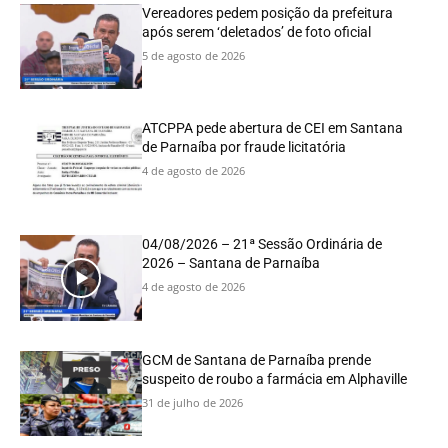
Vereadores pedem posição da prefeitura
após serem ‘deletados’ de foto oficial
5 de agosto de 2026
ATCPPA pede abertura de CEI em Santana
de Parnaíba por fraude licitatória
4 de agosto de 2026
04/08/2026 – 21ª Sessão Ordinária de
2026 – Santana de Parnaíba
4 de agosto de 2026
GCM de Santana de Parnaíba prende
suspeito de roubo a farmácia em Alphaville
31 de julho de 2026