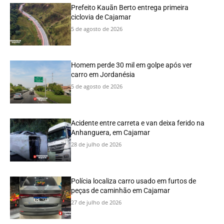
Prefeito Kauãn Berto entrega primeira
ciclovia de Cajamar
5 de agosto de 2026
Homem perde 30 mil em golpe após ver
carro em Jordanésia
5 de agosto de 2026
Acidente entre carreta e van deixa ferido na
Anhanguera, em Cajamar
28 de julho de 2026
Polícia localiza carro usado em furtos de
peças de caminhão em Cajamar
27 de julho de 2026