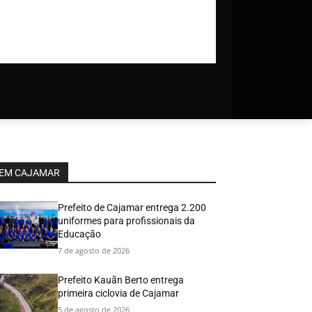
EM CAJAMAR
Prefeito de Cajamar entrega 2.200
uniformes para profissionais da
Educação
7 de agosto de 2026
Prefeito Kauãn Berto entrega
primeira ciclovia de Cajamar
5 de agosto de 2026