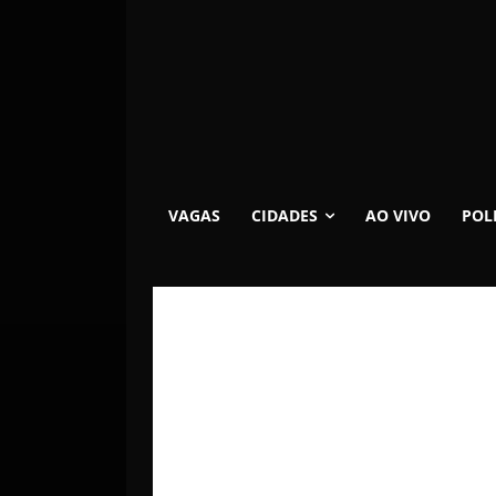
VAGAS
CIDADES
AO VIVO
POL