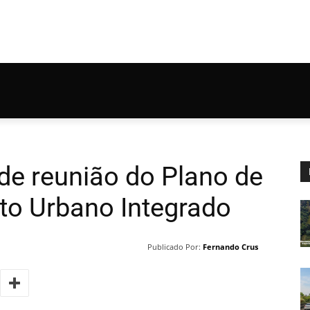
 de reunião do Plano de
to Urbano Integrado
Publicado Por:
Fernando Crus