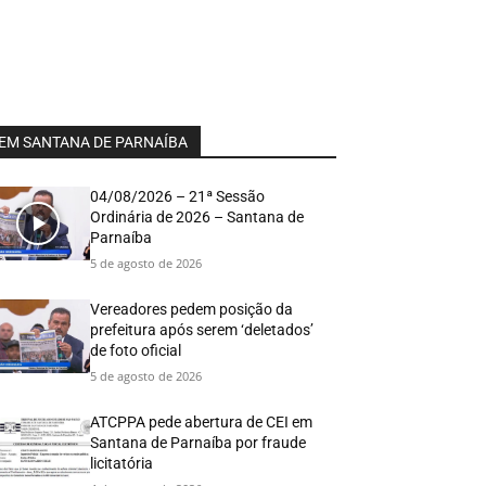
EM SANTANA DE PARNAÍBA
04/08/2026 – 21ª Sessão
Ordinária de 2026 – Santana de
Parnaíba
5 de agosto de 2026
Vereadores pedem posição da
prefeitura após serem ‘deletados’
de foto oficial
5 de agosto de 2026
ATCPPA pede abertura de CEI em
Santana de Parnaíba por fraude
licitatória