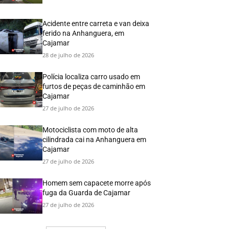
Acidente entre carreta e van deixa
ferido na Anhanguera, em
Cajamar
28 de julho de 2026
Polícia localiza carro usado em
furtos de peças de caminhão em
Cajamar
27 de julho de 2026
Motociclista com moto de alta
cilindrada cai na Anhanguera em
Cajamar
27 de julho de 2026
Homem sem capacete morre após
fuga da Guarda de Cajamar
27 de julho de 2026