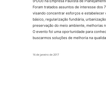
(PDUI) na Empresa Paulista de Planejamen
Foram tratados assuntos de interesse dos 7
visando concentrar esforços e estabelecer 
básico, regularização fundiária, urbanizaçã
preservação do meio ambiente, melhorias na
O evento foi uma oportunidade para conhece
buscarmos soluções de melhoria na qualida
16 de janeiro de 2017