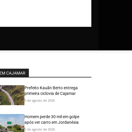
EM CAJAMAR
Prefeito Kauãn Berto entrega
primeira ciclovia de Cajamar
5 de agosto de 2026
Homem perde 30 mil em golpe
após ver carro em Jordanésia
5 de agosto de 2026