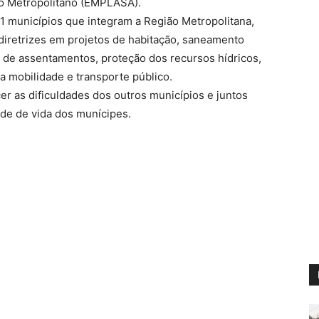
to Metropolitano (EMPLASA).
1 municípios que integram a Região Metropolitana,
diretrizes em projetos de habitação, saneamento
o de assentamentos, proteção dos recursos hídricos,
 mobilidade e transporte público.
r as dificuldades dos outros municípios e juntos
de de vida dos munícipes.