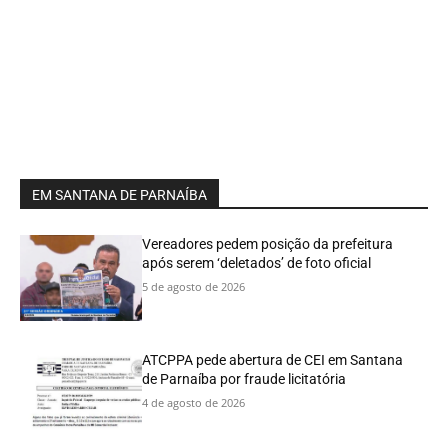
EM SANTANA DE PARNAÍBA
Vereadores pedem posição da prefeitura
após serem ‘deletados’ de foto oficial
5 de agosto de 2026
ATCPPA pede abertura de CEI em Santana
de Parnaíba por fraude licitatória
4 de agosto de 2026