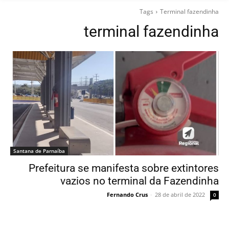
Tags
Terminal fazendinha
terminal fazendinha
Santana de Parnaíba
Prefeitura se manifesta sobre extintores
vazios no terminal da Fazendinha
Fernando Crus
-
28 de abril de 2022
0