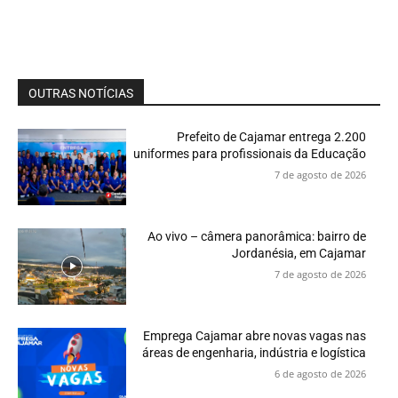
OUTRAS NOTÍCIAS
Prefeito de Cajamar entrega 2.200
uniformes para profissionais da Educação
7 de agosto de 2026
Ao vivo – câmera panorâmica: bairro de
Jordanésia, em Cajamar
7 de agosto de 2026
Emprega Cajamar abre novas vagas nas
áreas de engenharia, indústria e logística
6 de agosto de 2026