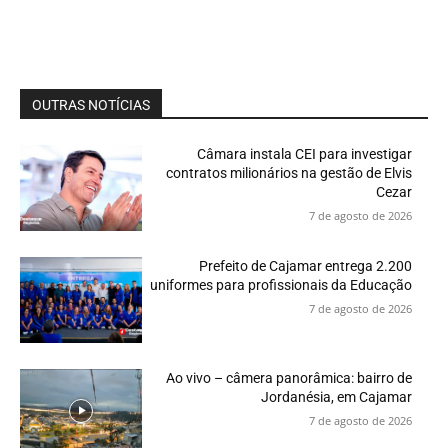
OUTRAS NOTÍCIAS
Câmara instala CEI para investigar
contratos milionários na gestão de Elvis
Cezar
7 de agosto de 2026
Prefeito de Cajamar entrega 2.200
uniformes para profissionais da Educação
7 de agosto de 2026
Ao vivo – câmera panorâmica: bairro de
Jordanésia, em Cajamar
7 de agosto de 2026