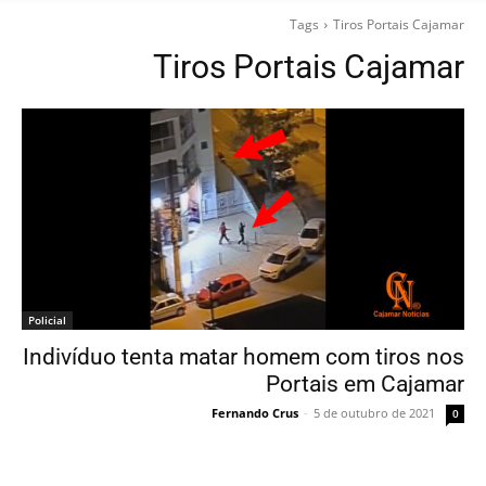
Tags
Tiros Portais Cajamar
Tiros Portais Cajamar
Policial
Indivíduo tenta matar homem com tiros nos
Portais em Cajamar
Fernando Crus
-
5 de outubro de 2021
0