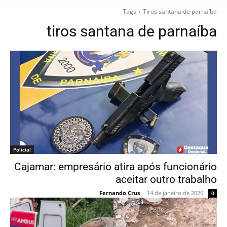
Tags
Tiros santana de parnaíba
tiros santana de parnaíba
Policial
Cajamar: empresário atira após funcionário
aceitar outro trabalho
Fernando Crus
-
14 de janeiro de 2026
0