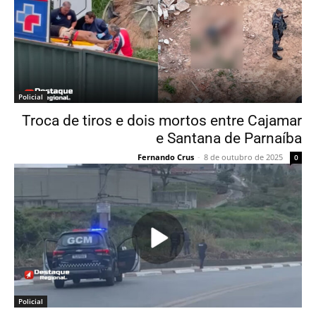
Policial
Troca de tiros e dois mortos entre Cajamar
e Santana de Parnaíba
Fernando Crus
-
8 de outubro de 2025
0
Policial