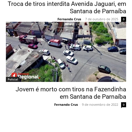
Troca de tiros interdita Avenida Jaguari, em
Santana de Parnaíba
Fernando Crus
-
7 de outubro de 2025
0
Policial
Jovem é morto com tiros na Fazendinha
em Santana de Parnaíba
Fernando Crus
-
9 de novembro de 2022
0