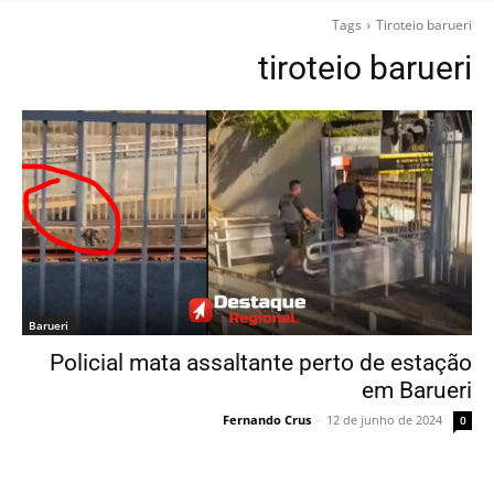
Tags
Tiroteio barueri
tiroteio barueri
Barueri
Policial mata assaltante perto de estação
em Barueri
Fernando Crus
-
12 de junho de 2024
0