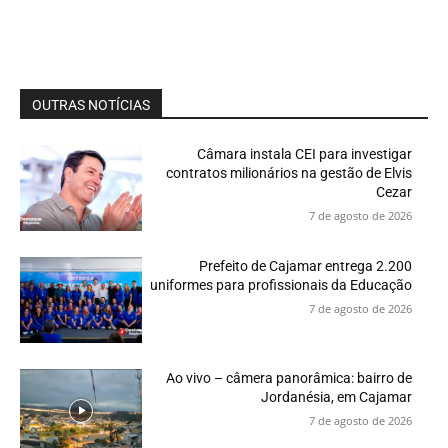
OUTRAS NOTÍCIAS
Câmara instala CEI para investigar
contratos milionários na gestão de Elvis
Cezar
7 de agosto de 2026
Prefeito de Cajamar entrega 2.200
uniformes para profissionais da Educação
7 de agosto de 2026
Ao vivo – câmera panorâmica: bairro de
Jordanésia, em Cajamar
7 de agosto de 2026