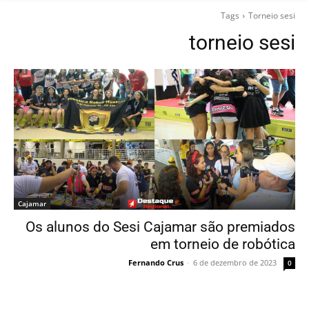
Tags
Torneio sesi
torneio sesi
Cajamar
Os alunos do Sesi Cajamar são premiados
em torneio de robótica
Fernando Crus
-
6 de dezembro de 2023
0