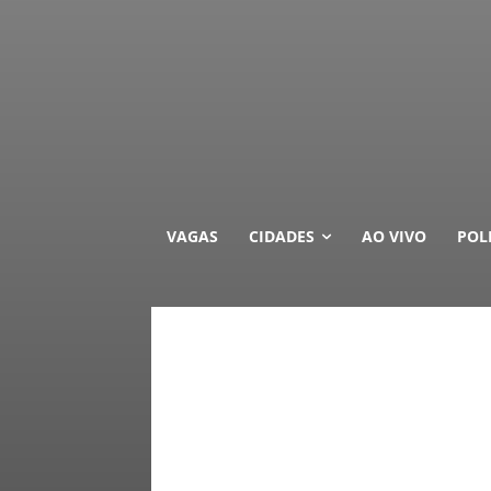
VAGAS
CIDADES
AO VIVO
POL