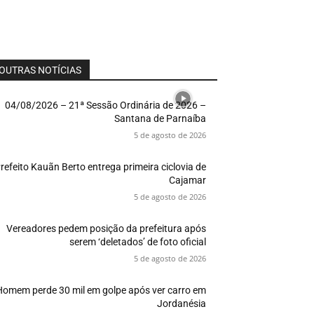
OUTRAS NOTÍCIAS
04/08/2026 – 21ª Sessão Ordinária de 2026 –
Santana de Parnaíba
5 de agosto de 2026
refeito Kauãn Berto entrega primeira ciclovia de
Cajamar
5 de agosto de 2026
Vereadores pedem posição da prefeitura após
serem ‘deletados’ de foto oficial
5 de agosto de 2026
Homem perde 30 mil em golpe após ver carro em
Jordanésia