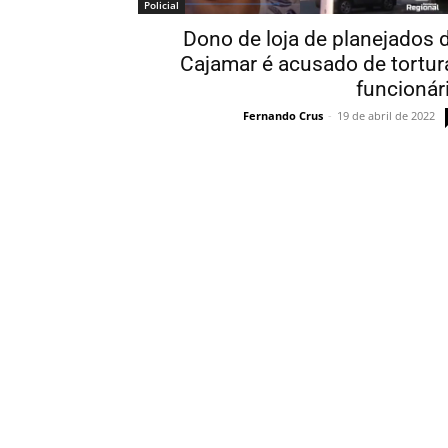
Policial
Dono de loja de planejados 
Cajamar é acusado de tortur
funcionár
Fernando Crus
-
19 de abril de 2022