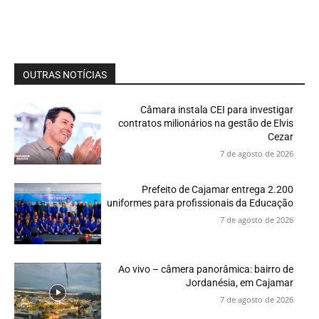
OUTRAS NOTÍCIAS
Câmara instala CEI para investigar
contratos milionários na gestão de Elvis
Cezar
7 de agosto de 2026
Prefeito de Cajamar entrega 2.200
uniformes para profissionais da Educação
7 de agosto de 2026
Ao vivo – câmera panorâmica: bairro de
Jordanésia, em Cajamar
7 de agosto de 2026