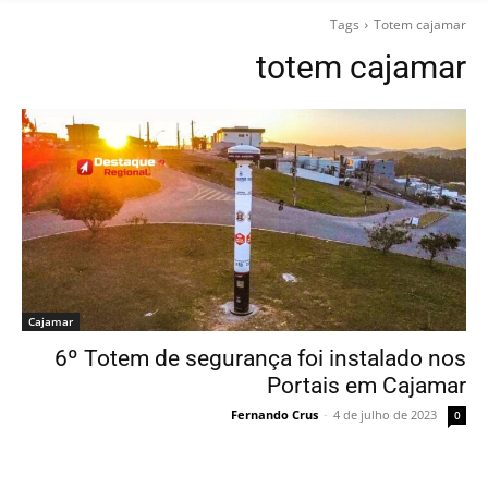
Tags
Totem cajamar
totem cajamar
Cajamar
6º Totem de segurança foi instalado nos
Portais em Cajamar
Fernando Crus
-
4 de julho de 2023
0