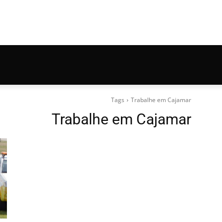
Tags
Trabalhe em Cajamar
Trabalhe em Cajamar