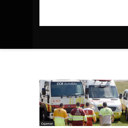
Cajamar