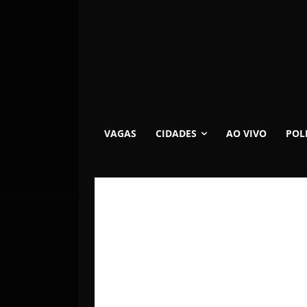
VAGAS
CIDADES
AO VIVO
POL