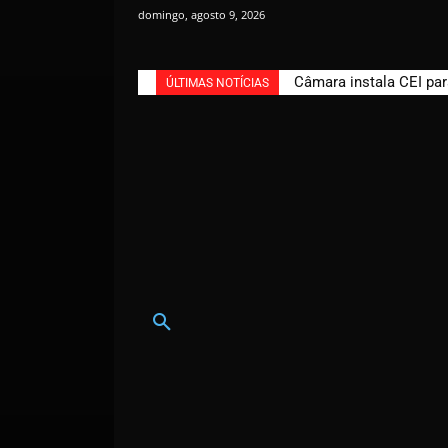
domingo, agosto 9, 2026
Câmara instala CEI par
ÚLTIMAS NOTÍCIAS