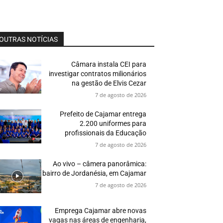
OUTRAS NOTÍCIAS
Câmara instala CEI para
investigar contratos milionários
na gestão de Elvis Cezar
7 de agosto de 2026
Prefeito de Cajamar entrega
2.200 uniformes para
profissionais da Educação
7 de agosto de 2026
Ao vivo – câmera panorâmica:
bairro de Jordanésia, em Cajamar
7 de agosto de 2026
Emprega Cajamar abre novas
vagas nas áreas de engenharia,