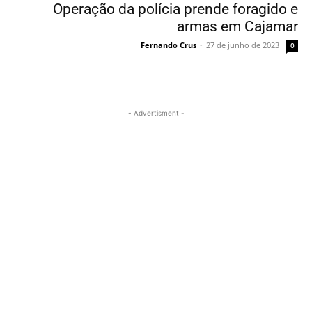
Operação da polícia prende foragido e
armas em Cajamar
Fernando Crus
-
27 de junho de 2023
0
- Advertisment -