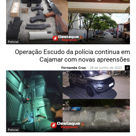
Policial
Operação Escudo da polícia continua em
Cajamar com novas apreensões
Fernando Crus
-
28 de junho de 2023
0
Policial