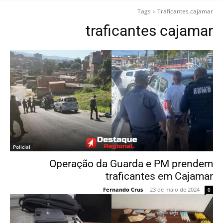
Tags
Traficantes cajamar
traficantes cajamar
Policial
Operação da Guarda e PM prendem
traficantes em Cajamar
Fernando Crus
-
23 de maio de 2024
0