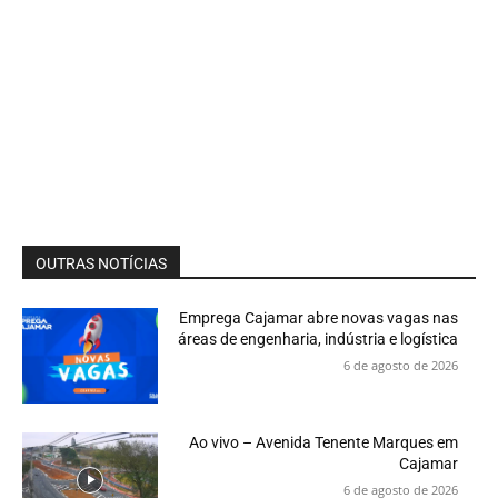
OUTRAS NOTÍCIAS
Emprega Cajamar abre novas vagas nas
áreas de engenharia, indústria e logística
6 de agosto de 2026
Ao vivo – Avenida Tenente Marques em
Cajamar
6 de agosto de 2026