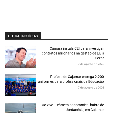
OUTRAS NOTÍCIAS
Câmara instala CEI para investigar
contratos milionários na gestão de Elvis
Cezar
7 de agosto de 2026
Prefeito de Cajamar entrega 2.200
uniformes para profissionais da Educação
7 de agosto de 2026
Ao vivo – câmera panorâmica: bairro de
Jordanésia, em Cajamar