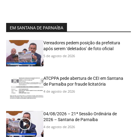
EM SANTANA DE PARNAÍBA
Vereadores pedem posição da prefeitura
após serem ‘deletados’ de foto oficial
5 de agosto de 2026
ATCPPA pede abertura de CEI em Santana
de Parnaíba por fraude licitatória
4 de agosto de 2026
04/08/2026 – 21ª Sessão Ordinária de
2026 – Santana de Parnaíba
4 de agosto de 2026