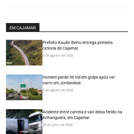
EM CAJAMAR
Prefeito Kauãn Berto entrega primeira
ciclovia de Cajamar
5 de agosto de 2026
Homem perde 30 mil em golpe após ver
carro em Jordanésia
5 de agosto de 2026
Acidente entre carreta e van deixa ferido na
Anhanguera, em Cajamar
28 de julho de 2026