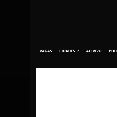
VAGAS
CIDADES
AO VIVO
POL