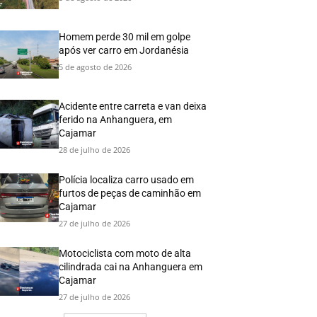
Homem perde 30 mil em golpe
após ver carro em Jordanésia
5 de agosto de 2026
Acidente entre carreta e van deixa
ferido na Anhanguera, em
Cajamar
28 de julho de 2026
Polícia localiza carro usado em
furtos de peças de caminhão em
Cajamar
27 de julho de 2026
Motociclista com moto de alta
cilindrada cai na Anhanguera em
Cajamar
27 de julho de 2026