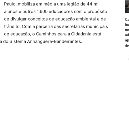
Paulo, mobiliza em média uma legião de 44 mil
alunos e outros 1.600 educadores com o propósito
P
de divulgar conceitos de educação ambiental e de
Ca
ho
trânsito. Com a parceria das secretarias municipais
no
de educação, o Caminhos para a Cidadania está
ad
ap
ia do Sistema Anhanguera-Bandeirantes.
dr