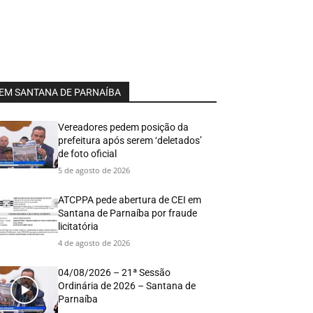
EM SANTANA DE PARNAÍBA
Vereadores pedem posição da
prefeitura após serem ‘deletados’
de foto oficial
5 de agosto de 2026
ATCPPA pede abertura de CEI em
Santana de Parnaíba por fraude
licitatória
4 de agosto de 2026
04/08/2026 – 21ª Sessão
Ordinária de 2026 – Santana de
Parnaíba