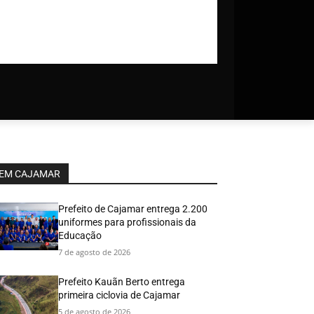
EM CAJAMAR
Prefeito de Cajamar entrega 2.200
uniformes para profissionais da
Educação
7 de agosto de 2026
Prefeito Kauãn Berto entrega
primeira ciclovia de Cajamar
5 de agosto de 2026