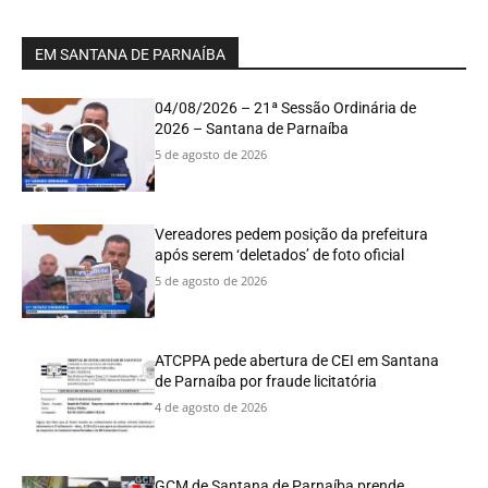
EM SANTANA DE PARNAÍBA
04/08/2026 – 21ª Sessão Ordinária de
2026 – Santana de Parnaíba
5 de agosto de 2026
Vereadores pedem posição da prefeitura
após serem ‘deletados’ de foto oficial
5 de agosto de 2026
ATCPPA pede abertura de CEI em Santana
de Parnaíba por fraude licitatória
4 de agosto de 2026
GCM de Santana de Parnaíba prende