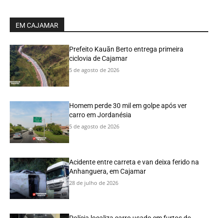
EM CAJAMAR
Prefeito Kauãn Berto entrega primeira
ciclovia de Cajamar
5 de agosto de 2026
Homem perde 30 mil em golpe após ver
carro em Jordanésia
5 de agosto de 2026
Acidente entre carreta e van deixa ferido na
Anhanguera, em Cajamar
28 de julho de 2026