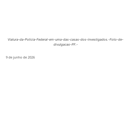
Viatura-da-Policia-Federal-em-uma-das-casas-dos-investigados.-Foto-de-
divulgacao-PF.-
9 de junho de 2026