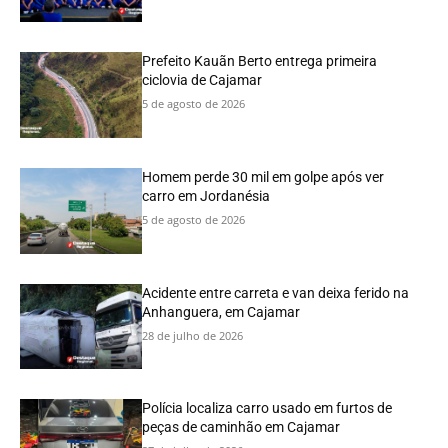
Prefeito Kauãn Berto entrega primeira
ciclovia de Cajamar
5 de agosto de 2026
Homem perde 30 mil em golpe após ver
carro em Jordanésia
5 de agosto de 2026
Acidente entre carreta e van deixa ferido na
Anhanguera, em Cajamar
28 de julho de 2026
Polícia localiza carro usado em furtos de
peças de caminhão em Cajamar