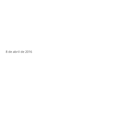
8 de abril de 2016