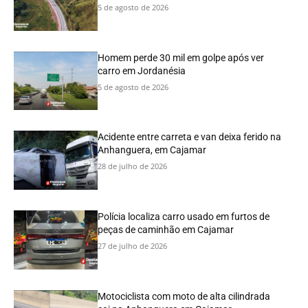
5 de agosto de 2026
Homem perde 30 mil em golpe após ver
carro em Jordanésia
5 de agosto de 2026
Acidente entre carreta e van deixa ferido na
Anhanguera, em Cajamar
28 de julho de 2026
Polícia localiza carro usado em furtos de
peças de caminhão em Cajamar
27 de julho de 2026
Motociclista com moto de alta cilindrada