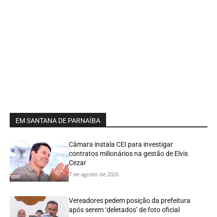
EM SANTANA DE PARNAÍBA
Câmara instala CEI para investigar
contratos milionários na gestão de Elvis
Cezar
7 de agosto de 2026
Vereadores pedem posição da prefeitura
após serem ‘deletados’ de foto oficial