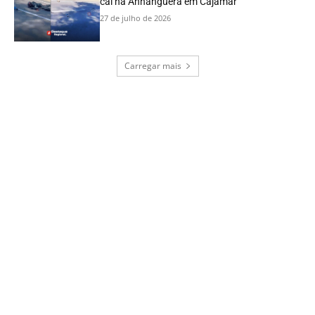
cai na Anhanguera em Cajamar
27 de julho de 2026
Carregar mais