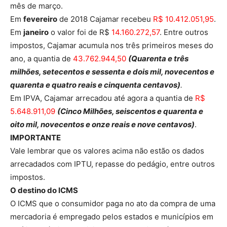
mês de março.
Em
fevereiro
de 2018 Cajamar recebeu
R$ 10.412.051,95
.
Em
janeiro
o valor foi de R$
14.160.272,57
. Entre outros
impostos, Cajamar acumula nos três primeiros meses do
ano, a quantia de
43.762.944,50
(Quarenta e três
milhões, setecentos e sessenta e dois mil, novecentos e
quarenta e quatro reais e cinquenta centavos)
.
Em IPVA, Cajamar arrecadou até agora a quantia de
R$
5.648.911,09
(Cinco Milhões, seiscentos e quarenta e
oito mil, novecentos e onze reais e nove centavos)
.
IMPORTANTE
Vale lembrar que os valores acima não estão os dados
arrecadados com IPTU, repasse do pedágio, entre outros
impostos.
O destino do ICMS
O ICMS que o consumidor paga no ato da compra de uma
mercadoria é empregado pelos estados e municípios em