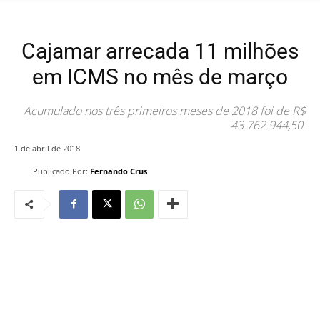
Cajamar arrecada 11 milhões
em ICMS no mês de março
Acumulado nos três primeiros meses de 2018 foi de R$
43.762.944,50.
1 de abril de 2018
Publicado Por:
Fernando Crus