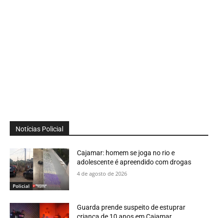
Notícias Policial
Cajamar: homem se joga no rio e
adolescente é apreendido com drogas
4 de agosto de 2026
Policial
Guarda prende suspeito de estuprar
criança de 10 anos em Cajamar