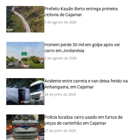
Prefeito Kauãn Berto entrega primeira
ciclovia de Cajamar
5 de agosto de 2026
Homem perde 30 mil em golpe após ver
carro em Jordanésia
5 de agosto de 2026
Acidente entre carreta e van deixa ferido na
Anhanguera, em Cajamar
28 de julho de 2026
Polícia localiza carro usado em furtos de
peças de caminhão em Cajamar
27 de julho de 2026