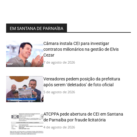
EM SANTANA DE PARNAÍBA
Câmara instala CEI para investigar
contratos milionários na gestão de Elvis
Cezar
7 de agosto de 2026
Vereadores pedem posição da prefeitura
após serem ‘deletados’ de foto oficial
5 de agosto de 2026
ATCPPA pede abertura de CEI em Santana
de Parnaíba por fraude licitatória
4 de agosto de 2026