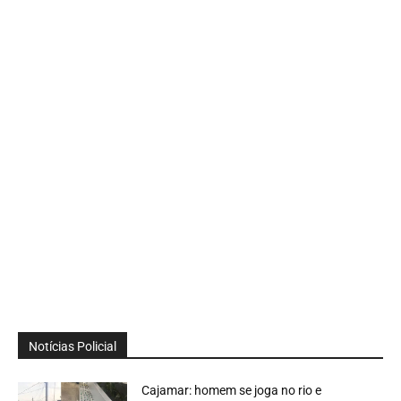
Notícias Policial
Cajamar: homem se joga no rio e