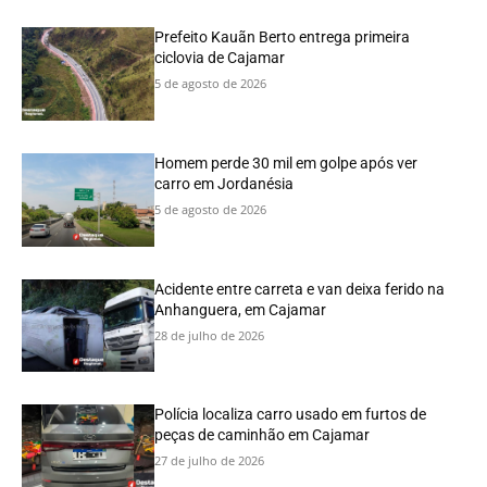
Prefeito Kauãn Berto entrega primeira
ciclovia de Cajamar
5 de agosto de 2026
Homem perde 30 mil em golpe após ver
carro em Jordanésia
5 de agosto de 2026
Acidente entre carreta e van deixa ferido na
Anhanguera, em Cajamar
28 de julho de 2026
Polícia localiza carro usado em furtos de
peças de caminhão em Cajamar
27 de julho de 2026