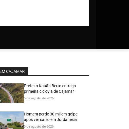
EM CAJAMAR
Prefeito Kauãn Berto entrega
primeira ciclovia de Cajamar
5 de agosto de 2026
Homem perde 30 mil em golpe
após ver carro em Jordanésia
5 de agosto de 2026