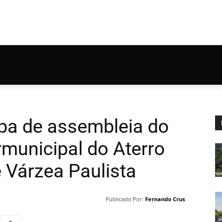
ipa de assembleia do
rmunicipal do Aterro
e Várzea Paulista
Publicado Por:
Fernando Crus