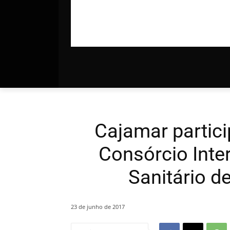
Cajamar partic
Consórcio Inte
Sanitário d
23 de junho de 2017