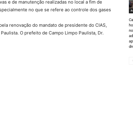
as e de manutenção realizadas no local a fim de
specialmente no que se refere ao controle dos gases
P
Ca
 pela renovação do mandato de presidente do CIAS,
ho
no
Paulista. O prefeito de Campo Limpo Paulista, Dr.
ad
ap
dr