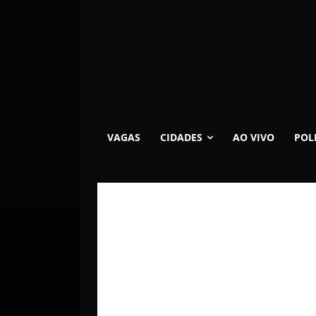
VAGAS
CIDADES
AO VIVO
POL