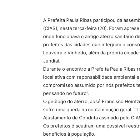
A Prefeita Paula Ribas participou da assemb
(CIAS), nesta terça-feira (20). Foram apres
onde funcionava o antigo aterro sanitário d
prefeitos das cidades que integram o consó
Louveira e Vinhedo, além da própria cidad
Jundiaí.
Durante o encontro a Prefeita Paula Ribas 
local ativa com reponsabilidade ambiental e
compromisso assumido por nós prefeitos t
pensando no futuro”.
O geólogo do aterro, José Francisco Heintz
sofre uma queda na contaminação geral. “
Ajustamento de Conduta assinado pelo CIAS 
Os prefeitos discutiram uma possível reest
benefícios à população.