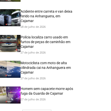
Acidente entre carreta e van deixa
ferido na Anhanguera, em
Cajamar
28 de julho de 2026
Polícia localiza carro usado em
furtos de peças de caminhão em
Cajamar
27 de julho de 2026
Motociclista com moto de alta
cilindrada cai na Anhanguera em
Cajamar
27 de julho de 2026
Homem sem capacete morre após
fuga da Guarda de Cajamar
27 de julho de 2026