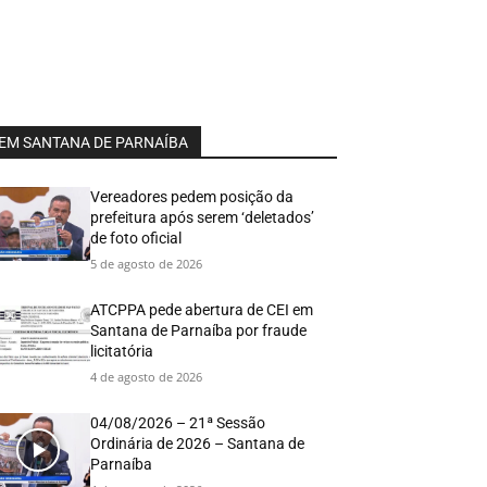
EM SANTANA DE PARNAÍBA
Vereadores pedem posição da
prefeitura após serem ‘deletados’
de foto oficial
5 de agosto de 2026
ATCPPA pede abertura de CEI em
Santana de Parnaíba por fraude
licitatória
4 de agosto de 2026
04/08/2026 – 21ª Sessão
Ordinária de 2026 – Santana de
Parnaíba