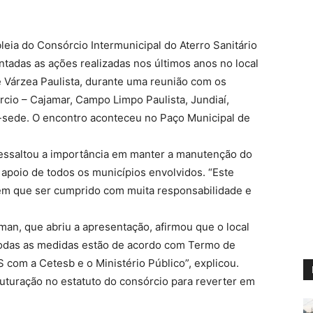
leia do Consórcio Intermunicipal do Aterro Sanitário
entadas as ações realizadas nos últimos anos no local
e Várzea Paulista, durante uma reunião com os
rcio – Cajamar, Campo Limpo Paulista, Jundiaí,
e-sede. O encontro aconteceu no Paço Municipal de
ressaltou a importância em manter a manutenção do
 apoio de todos os municípios envolvidos. “Este
em que ser cumprido com muita responsabilidade e
man, que abriu a apresentação, afirmou que o local
Todas as medidas estão de acordo com Termo de
com a Cetesb e o Ministério Público”, explicou.
ruturação no estatuto do consórcio para reverter em