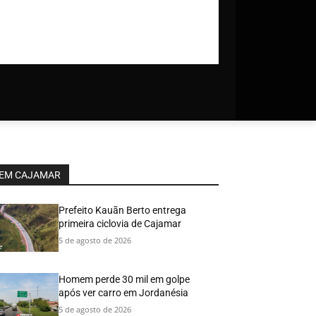
EM CAJAMAR
Prefeito Kauãn Berto entrega
primeira ciclovia de Cajamar
5 de agosto de 2026
Homem perde 30 mil em golpe
após ver carro em Jordanésia
5 de agosto de 2026