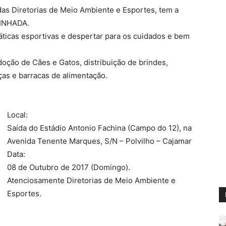
 das Diretorias de Meio Ambiente e Esportes, tem a
MINHADA.
ráticas esportivas e despertar para os cuidados e bem
doção de Cães e Gatos, distribuição de brindes,
nças e barracas de alimentação.
Local:
Saída do Estádio Antonio Fachina (Campo do 12), na
Avenida Tenente Marques, S/N – Polvilho – Cajamar
Data:
08 de Outubro de 2017 (Domingo).
Atenciosamente Diretorias de Meio Ambiente e
Esportes.