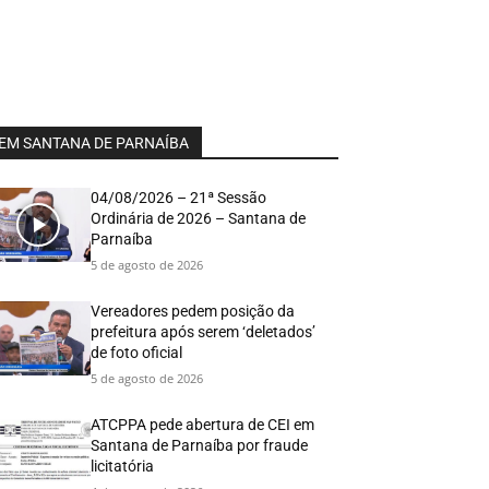
EM SANTANA DE PARNAÍBA
04/08/2026 – 21ª Sessão
Ordinária de 2026 – Santana de
Parnaíba
5 de agosto de 2026
Vereadores pedem posição da
prefeitura após serem ‘deletados’
de foto oficial
5 de agosto de 2026
ATCPPA pede abertura de CEI em
Santana de Parnaíba por fraude
licitatória