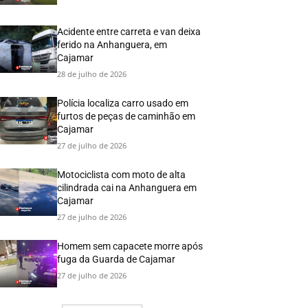
Acidente entre carreta e van deixa
ferido na Anhanguera, em
Cajamar
28 de julho de 2026
Polícia localiza carro usado em
furtos de peças de caminhão em
Cajamar
27 de julho de 2026
Motociclista com moto de alta
cilindrada cai na Anhanguera em
Cajamar
27 de julho de 2026
Homem sem capacete morre após
fuga da Guarda de Cajamar
27 de julho de 2026