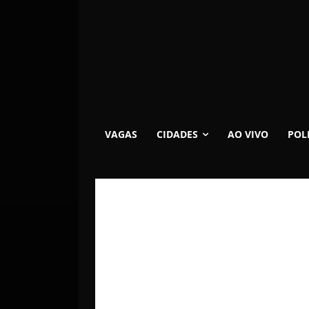
VAGAS
CIDADES
AO VIVO
POL