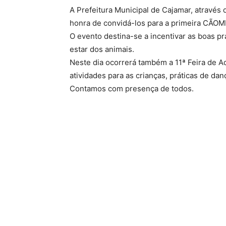
A Prefeitura Municipal de Cajamar, através
honra de convidá-los para a primeira CÃO
O evento destina-se a incentivar as boas p
estar dos animais.
Neste dia ocorrerá também a 11ª Feira de A
atividades para as crianças, práticas de da
Contamos com presença de todos.