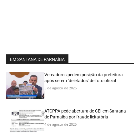
EM SANTANA DE PARNAÍBA
Vereadores pedem posição da prefeitura
após serem ‘deletados’ de foto oficial
5 de agosto de 2026
ATCPPA pede abertura de CEI em Santana
de Parnaíba por fraude licitatória
4 de agosto de 2026