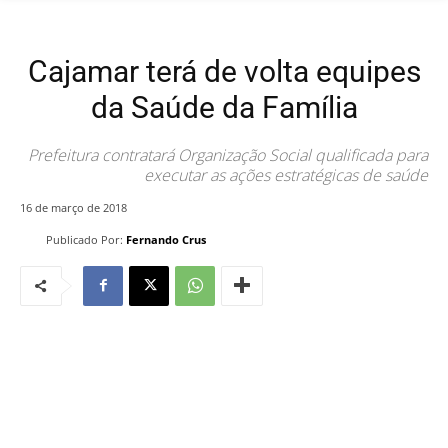
Cajamar terá de volta equipes
da Saúde da Família
Prefeitura contratará Organização Social qualificada para
executar as ações estratégicas de saúde
16 de março de 2018
Publicado Por:
Fernando Crus