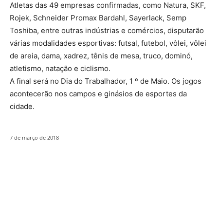
Atletas das 49 empresas confirmadas, como Natura, SKF,
Rojek, Schneider Promax Bardahl, Sayerlack, Semp
Toshiba, entre outras indústrias e comércios, disputarão
várias modalidades esportivas: futsal, futebol, vôlei, vôlei
de areia, dama, xadrez, tênis de mesa, truco, dominó,
atletismo, natação e ciclismo.
A final será no Dia do Trabalhador, 1 º de Maio. Os jogos
acontecerão nos campos e ginásios de esportes da
cidade.
7 de março de 2018