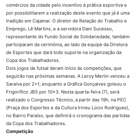
comércios da cidade pelo incentivo à prática esportiva e
por possibilitarem a realização deste evento que já é uma
tradição em Cajamar. O diretor de Relação do Trabalho e
Emprego, Lê Martins, e a servidora Dani Sucesso,
representante do Fundo Social de Solidariedade, também
participaram da cerimônia, ao lado da equipe da Diretora
de Esportes que dará todo suporte na organização da
Copa dos Trabalhadores.
Dois jogos de futsal deram início às competições, que
seguirão nas próximas semanas. A Leroy Merlin venceu a
Saraiva por 2×1; enquanto a Gráfica Gonçalves goleou o
Frigorífico JBS por 10×3. Nesta quarta-feira (7), será
realizado o Congresso Técnico, a partir das 19h, na PEC
(Praça dos Esportes e da Cultura Irineu Lúcio Rodrigues),
no Bairro Paraíso, que definirá o cronograma das partidas
da Copa dos Trabalhadores.
Competição