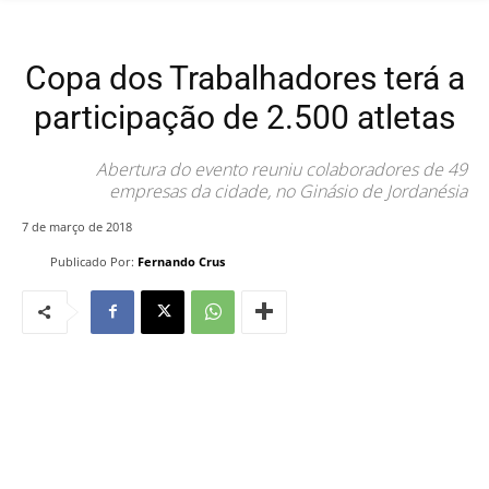
Copa dos Trabalhadores terá a
participação de 2.500 atletas
Abertura do evento reuniu colaboradores de 49
empresas da cidade, no Ginásio de Jordanésia
7 de março de 2018
Publicado Por:
Fernando Crus