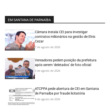
EM SANTANA DE PARNAÍBA
Câmara instala CEI para investigar
contratos milionários na gestão de Elvis
Cezar
7 de agosto de 2026
Vereadores pedem posição da prefeitura
após serem ‘deletados’ de foto oficial
5 de agosto de 2026
ATCPPA pede abertura de CEI em Santana
de Parnaíba por fraude licitatória
4 de agosto de 2026