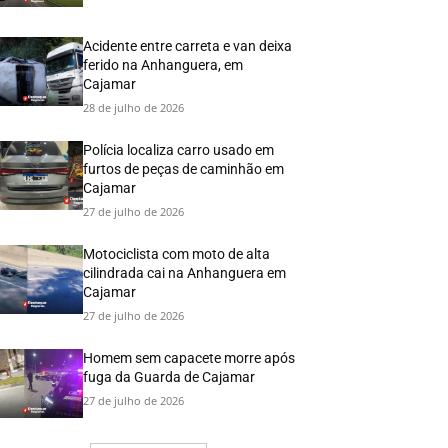
Acidente entre carreta e van deixa
ferido na Anhanguera, em
Cajamar
28 de julho de 2026
Polícia localiza carro usado em
furtos de peças de caminhão em
Cajamar
27 de julho de 2026
Motociclista com moto de alta
cilindrada cai na Anhanguera em
Cajamar
27 de julho de 2026
Homem sem capacete morre após
fuga da Guarda de Cajamar
27 de julho de 2026