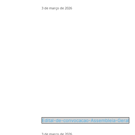
3 de março de 2026
Edital-de-convocacao-Assembleia-Geral
3 de março de 2026