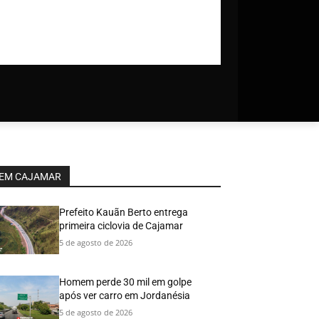
EM CAJAMAR
Prefeito Kauãn Berto entrega
primeira ciclovia de Cajamar
5 de agosto de 2026
Homem perde 30 mil em golpe
após ver carro em Jordanésia
5 de agosto de 2026