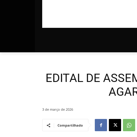
EDITAL DE ASSEM
AGAR
3 de março de 2026
Compartilhado