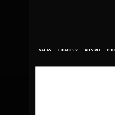
VAGAS
CIDADES
AO VIVO
POL