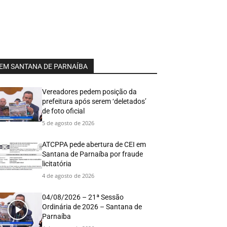
EM SANTANA DE PARNAÍBA
Vereadores pedem posição da
prefeitura após serem ‘deletados’
de foto oficial
5 de agosto de 2026
ATCPPA pede abertura de CEI em
Santana de Parnaíba por fraude
licitatória
4 de agosto de 2026
04/08/2026 – 21ª Sessão
Ordinária de 2026 – Santana de
Parnaíba