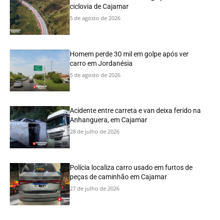
ciclovia de Cajamar
5 de agosto de 2026
Homem perde 30 mil em golpe após ver
carro em Jordanésia
5 de agosto de 2026
Acidente entre carreta e van deixa ferido na
Anhanguera, em Cajamar
28 de julho de 2026
Polícia localiza carro usado em furtos de
peças de caminhão em Cajamar
27 de julho de 2026