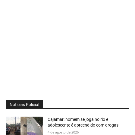
Notícias Policial
Cajamar: homem se joga no rio e
adolescente é apreendido com drogas
4 de agosto de 2026