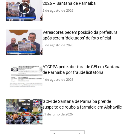
2026 – Santana de Parnaíba
5 de agosto de 2026
Vereadores pedem posição da prefeitura
após serem ‘deletados’ de foto oficial
5 de agosto de 2026
ATCPPA pede abertura de CEI em Santana
de Parnaíba por fraude licitatória
4 de agosto de 2026
GCM de Santana de Parnaíba prende
suspeito de roubo a farmácia em Alphaville
31 de julho de 2026