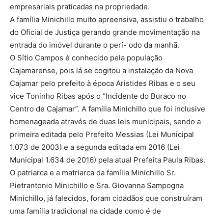
empresariais praticadas na propriedade.
A família Minichillo muito apreensiva, assistiu o trabalho
do Oficial de Justiça gerando grande movimentação na
entrada do imóvel durante o perí- odo da manhã.
O Sítio Campos é conhecido pela população
Cajamarense, pois lá se cogitou a instalação da Nova
Cajamar pelo prefeito à época Aristides Ribas e o seu
vice Toninho Ribas após o “Incidente do Buraco no
Centro de Cajamar”. A família Minichillo que foi inclusive
homenageada através de duas leis municipais, sendo a
primeira editada pelo Prefeito Messias (Lei Municipal
1.073 de 2003) e a segunda editada em 2016 (Lei
Municipal 1.634 de 2016) pela atual Prefeita Paula Ribas.
O patriarca e a matriarca da família Minichillo Sr.
Pietrantonio Minichillo e Sra. Giovanna Sampogna
Minichillo, já falecidos, foram cidadãos que construíram
uma família tradicional na cidade como é de