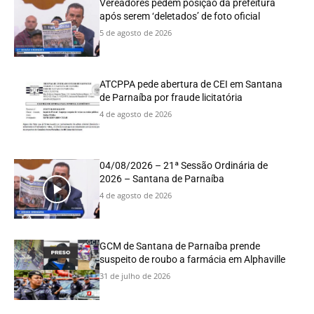
Vereadores pedem posição da prefeitura
após serem ‘deletados’ de foto oficial
5 de agosto de 2026
ATCPPA pede abertura de CEI em Santana
de Parnaíba por fraude licitatória
4 de agosto de 2026
04/08/2026 – 21ª Sessão Ordinária de
2026 – Santana de Parnaíba
4 de agosto de 2026
GCM de Santana de Parnaíba prende
suspeito de roubo a farmácia em Alphaville
31 de julho de 2026