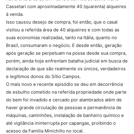
Cassetari com aproximadamente 40 (quarenta) alqueires
à venda.
Isso causou desejo de compra, foi então, que o casal
visitou a referida área de 40 alqueires e com todas as
suas economias realizadas, tanto na Itália, quanto no
Brasil, consumaram o negócio. E desde então, geração
após geração se perpetuam na posse desde sua compra,
porém, ainda hoje enfrentam batalha judicial em busca de
declaração de que são realmente os únicos, verdadeiros
e legítimos donos do Sítio Campos.
O mais novo e recente episódio se deu em decorrência
de esbulho cometido na referida propriedade onde parte
do bem foi invadido e cercado por alambrados além de
haver grande circulação de pessoas e permanência de
máquinas, caminhões, instalação de banheiro químico e
até vigilância ininterrupta por capangas, proibindo o
acesso da Família Minichillo no local.