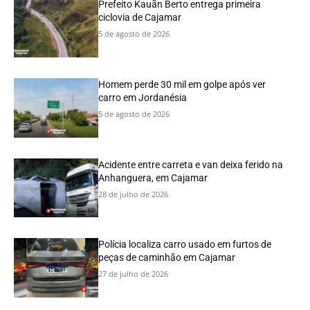
Prefeito Kauãn Berto entrega primeira
ciclovia de Cajamar
5 de agosto de 2026
Homem perde 30 mil em golpe após ver
carro em Jordanésia
5 de agosto de 2026
Acidente entre carreta e van deixa ferido na
Anhanguera, em Cajamar
28 de julho de 2026
Polícia localiza carro usado em furtos de
peças de caminhão em Cajamar
27 de julho de 2026