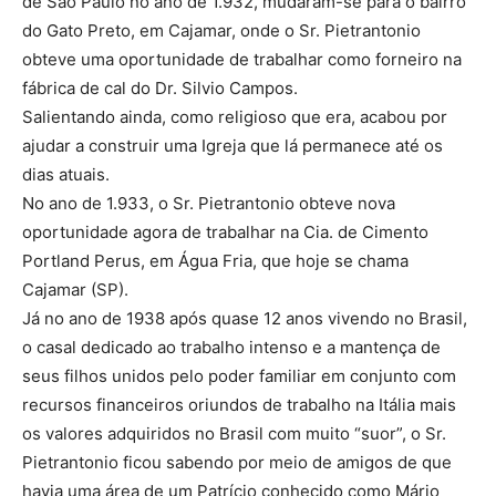
de São Paulo no ano de 1.932, mudaram-se para o bairro
do Gato Preto, em Cajamar, onde o Sr. Pietrantonio
obteve uma oportunidade de trabalhar como forneiro na
fábrica de cal do Dr. Silvio Campos.
Salientando ainda, como religioso que era, acabou por
ajudar a construir uma Igreja que lá permanece até os
dias atuais.
No ano de 1.933, o Sr. Pietrantonio obteve nova
oportunidade agora de trabalhar na Cia. de Cimento
Portland Perus, em Água Fria, que hoje se chama
Cajamar (SP).
Já no ano de 1938 após quase 12 anos vivendo no Brasil,
o casal dedicado ao trabalho intenso e a mantença de
seus filhos unidos pelo poder familiar em conjunto com
recursos financeiros oriundos de trabalho na Itália mais
os valores adquiridos no Brasil com muito “suor”, o Sr.
Pietrantonio ficou sabendo por meio de amigos de que
havia uma área de um Patrício conhecido como Mário