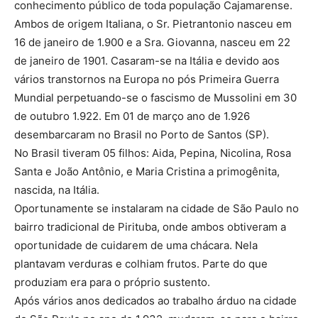
conhecimento público de toda população Cajamarense.
Ambos de origem Italiana, o Sr. Pietrantonio nasceu em
16 de janeiro de 1.900 e a Sra. Giovanna, nasceu em 22
de janeiro de 1901. Casaram-se na Itália e devido aos
vários transtornos na Europa no pós Primeira Guerra
Mundial perpetuando-se o fascismo de Mussolini em 30
de outubro 1.922. Em 01 de março ano de 1.926
desembarcaram no Brasil no Porto de Santos (SP).
No Brasil tiveram 05 filhos: Aida, Pepina, Nicolina, Rosa
Santa e João Antônio, e Maria Cristina a primogênita,
nascida, na Itália.
Oportunamente se instalaram na cidade de São Paulo no
bairro tradicional de Pirituba, onde ambos obtiveram a
oportunidade de cuidarem de uma chácara. Nela
plantavam verduras e colhiam frutos. Parte do que
produziam era para o próprio sustento.
Após vários anos dedicados ao trabalho árduo na cidade