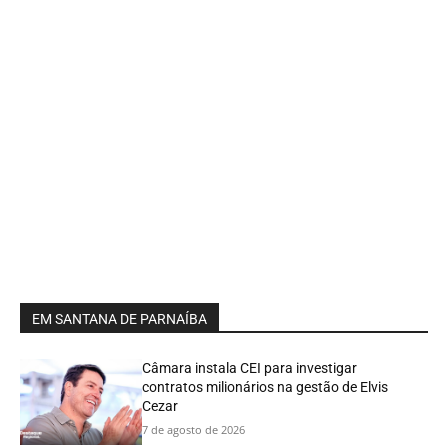
EM SANTANA DE PARNAÍBA
Câmara instala CEI para investigar
contratos milionários na gestão de Elvis
Cezar
7 de agosto de 2026