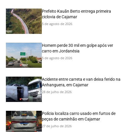
Prefeito Kauãn Berto entrega primeira
ciclovia de Cajamar
5 de agosto de 2026
Homem perde 30 mil em golpe após ver
carro em Jordanésia
5 de agosto de 2026
Acidente entre carreta e van deixa ferido na
Anhanguera, em Cajamar
28 de julho de 2026
Polícia localiza carro usado em furtos de
peças de caminhão em Cajamar
27 de julho de 2026