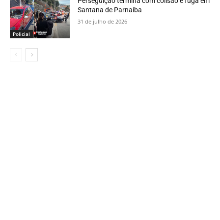
Perseguição termina com colisão e fuga em
Santana de Parnaíba
31 de julho de 2026
Policial