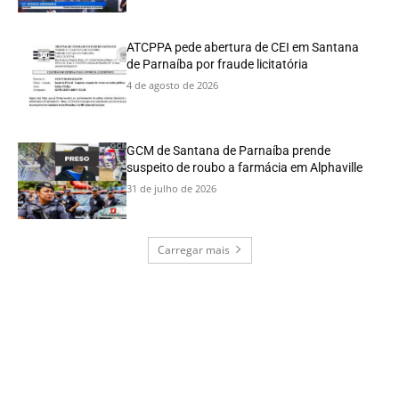
ATCPPA pede abertura de CEI em Santana
de Parnaíba por fraude licitatória
4 de agosto de 2026
GCM de Santana de Parnaíba prende
suspeito de roubo a farmácia em Alphaville
31 de julho de 2026
Carregar mais