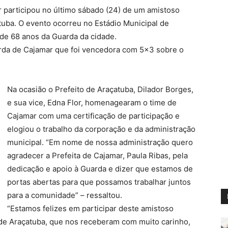
r participou no último sábado (24) de um amistoso
tuba. O evento ocorreu no Estádio Municipal de
de 68 anos da Guarda da cidade.
rda de Cajamar que foi vencedora com 5×3 sobre o
Na ocasião o Prefeito de Araçatuba, Dilador Borges,
e sua vice, Edna Flor, homenagearam o time de
Cajamar com uma certificação de participação e
elogiou o trabalho da corporação e da administração
municipal. “Em nome de nossa administração quero
agradecer a Prefeita de Cajamar, Paula Ribas, pela
dedicação e apoio à Guarda e dizer que estamos de
portas abertas para que possamos trabalhar juntos
para a comunidade” – ressaltou.
“Estamos felizes em participar deste amistoso
de Araçatuba, que nos receberam com muito carinho,