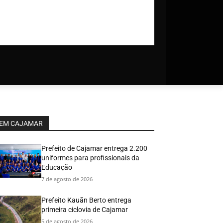
EM CAJAMAR
Prefeito de Cajamar entrega 2.200
uniformes para profissionais da
Educação
7 de agosto de 2026
Prefeito Kauãn Berto entrega
primeira ciclovia de Cajamar
5 de agosto de 2026