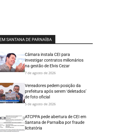
EM SANTANA DE PARNAÍBA
Câmara instala CEI para
investigar contratos milionários
na gestão de Elvis Cezar
7 de agosto de 2026
Vereadores pedem posição da
prefeitura após serem ‘deletados’
de foto oficial
5 de agosto de 2026
ATCPPA pede abertura de CEI em
Santana de Parnaíba por fraude
licitatória