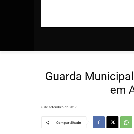
Guarda Municipal
em A
6 de setembro de 2017
Compartilhado