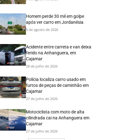
Homem perde 30 mil em golpe
após ver carro em Jordanésia
5 de agosto de 2026
Acidente entre carreta e van deixa
ferido na Anhanguera, em
Cajamar
28 de julho de 2026
Polícia localiza carro usado em
furtos de peças de caminhão em
Cajamar
27 de julho de 2026
Motociclista com moto de alta
cilindrada cai na Anhanguera em
Cajamar
27 de julho de 2026