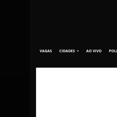
VAGAS
CIDADES
AO VIVO
POL