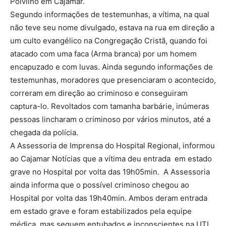
Polvilho em Cajamar.
Segundo informações de testemunhas, a vítima, na qual
não teve seu nome divulgado, estava na rua em direção a
um culto evangélico na Congregação Cristã, quando foi
atacado com uma faca (Arma branca) por um homem
encapuzado e com luvas. Ainda segundo informações de
testemunhas, moradores que presenciaram o acontecido,
correram em direção ao criminoso e conseguiram
captura-lo. Revoltados com tamanha barbárie, inúmeras
pessoas lincharam o criminoso por vários minutos, até a
chegada da polícia.
A Assessoria de Imprensa do Hospital Regional, informou
ao Cajamar Notícias que a vítima deu entrada em estado
grave no Hospital por volta das 19h05min. A Assessoria
ainda informa que o possível criminoso chegou ao
Hospital por volta das 19h40min. Ambos deram entrada
em estado grave e foram estabilizados pela equipe
médica, mas seguem entubados e inconscientes na UTI.