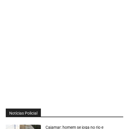
Notícias Policial
Cajamar: homem se joga no rio e