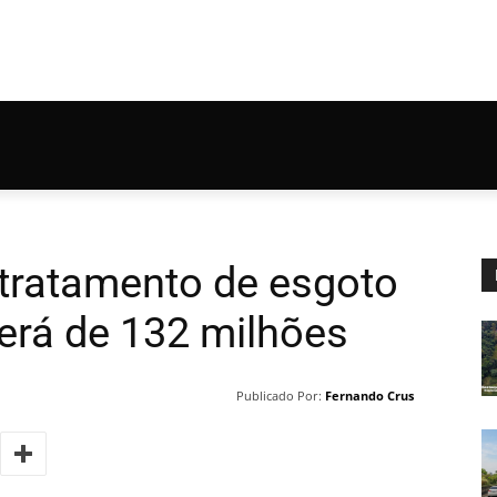
 tratamento de esgoto
erá de 132 milhões
Publicado Por:
Fernando Crus