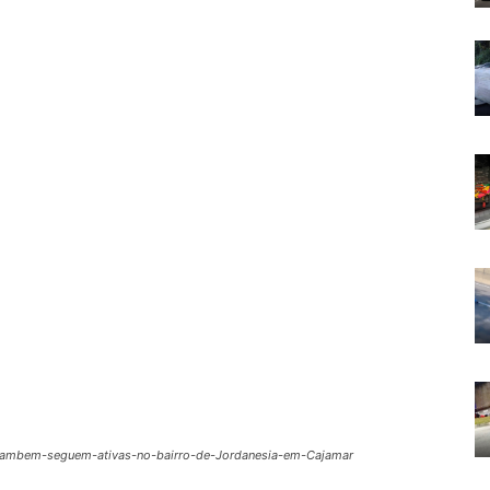
tambem-seguem-ativas-no-bairro-de-Jordanesia-em-Cajamar