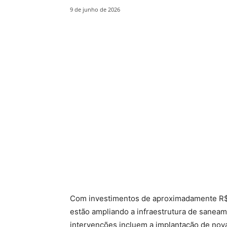
9 de junho de 2026
Com investimentos de aproximadamente R$ 
estão ampliando a infraestrutura de sanea
intervenções incluem a implantação de nova