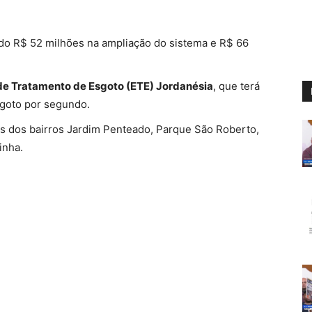
do R$ 52 milhões na ampliação do sistema e R$ 66
de Tratamento de Esgoto (ETE) Jordanésia
, que terá
esgoto por segundo.
s dos bairros Jardim Penteado, Parque São Roberto,
inha.