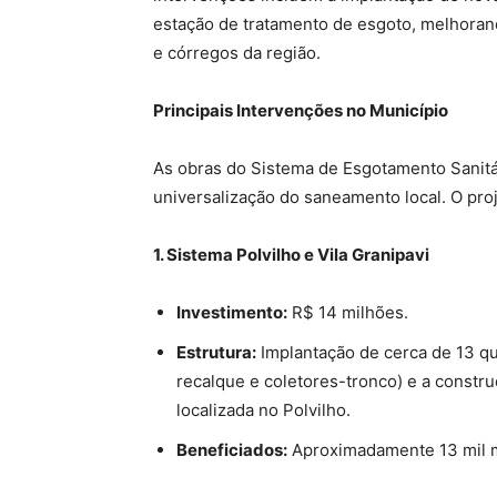
estação de tratamento de esgoto, melhorand
e córregos da região.
Principais Intervenções no Município
As obras do Sistema de Esgotamento Sanitá
universalização do saneamento local. O proj
1. Sistema Polvilho e Vila Granipavi
Investimento:
R$ 14 milhões.
Estrutura:
Implantação de cerca de 13 qu
recalque e coletores-tronco) e a constr
localizada no Polvilho.
Beneficiados:
Aproximadamente 13 mil m