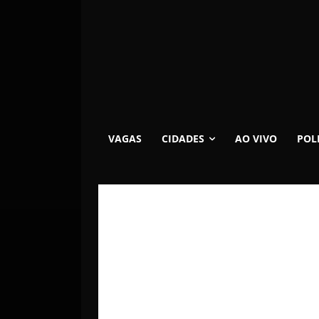
VAGAS
CIDADES
AO VIVO
POL