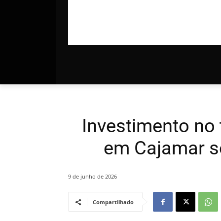
Investimento no
em Cajamar s
9 de junho de 2026
Compartilhado