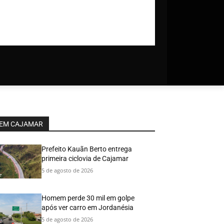
EM CAJAMAR
Prefeito Kauãn Berto entrega
primeira ciclovia de Cajamar
5 de agosto de 2026
Homem perde 30 mil em golpe
após ver carro em Jordanésia
5 de agosto de 2026