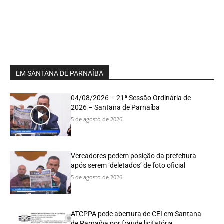
EM SANTANA DE PARNAÍBA
04/08/2026 – 21ª Sessão Ordinária de
2026 – Santana de Parnaíba
5 de agosto de 2026
Vereadores pedem posição da prefeitura
após serem ‘deletados’ de foto oficial
5 de agosto de 2026
ATCPPA pede abertura de CEI em Santana
de Parnaíba por fraude licitatória