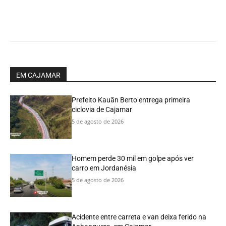
EM CAJAMAR
Prefeito Kauãn Berto entrega primeira
ciclovia de Cajamar
5 de agosto de 2026
Homem perde 30 mil em golpe após ver
carro em Jordanésia
5 de agosto de 2026
Acidente entre carreta e van deixa ferido na