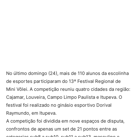
No último domingo (24), mais de 110 alunos da escolinha
de esportes participaram do 13º Festival Regional de
Mini Vôlei. A competição reuniu quatro cidades da região:
Cajamar, Louveira, Campo Limpo Paulista e Itupeva. O
festival foi realizado no ginásio esportivo Dorival
Raymundo, em Itupeva.
A competição foi dividida em nove espaços de disputa,
confrontos de apenas um set de 21 pontos entre as
categorias sub8 a sub10, sub11 a sub13, masculino e