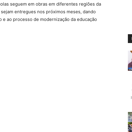
colas seguem em obras em diferentes regiões da
s sejam entregues nos próximos meses, dando
ro e ao processo de modernização da educação