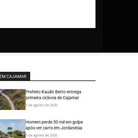
EM CAJAMAR
Prefeito Kauãn Berto entrega
primeira ciclovia de Cajamar
5 de agosto de 2026
Homem perde 30 mil em golpe
após ver carro em Jordanésia
5 de agosto de 2026