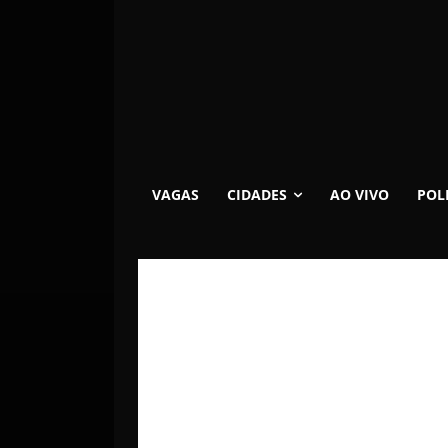
VAGAS
CIDADES
AO VIVO
POL