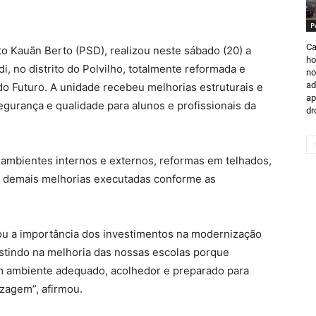
P
Ca
to Kauãn Berto (PSD), realizou neste sábado (20) a
ho
, no distrito do Polvilho, totalmente reformada e
no
ad
do Futuro. A unidade recebeu melhorias estruturais e
ap
gurança e qualidade para alunos e profissionais da
dr
s ambientes internos e externos, reformas em telhados,
a e demais melhorias executadas conforme as
cou a importância dos investimentos na modernização
estindo na melhoria das nossas escolas porque
 ambiente adequado, acolhedor e preparado para
zagem”, afirmou.