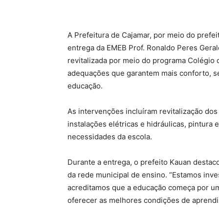
A Prefeitura de Cajamar, por meio do prefei
entrega da EMEB Prof. Ronaldo Peres Geraldi
revitalizada por meio do programa Colégio 
adequações que garantem mais conforto, se
educação.
As intervenções incluíram revitalização do
instalações elétricas e hidráulicas, pintur
necessidades da escola.
Durante a entrega, o prefeito Kauan desta
da rede municipal de ensino. “Estamos inv
acreditamos que a educação começa por um
oferecer as melhores condições de aprendi