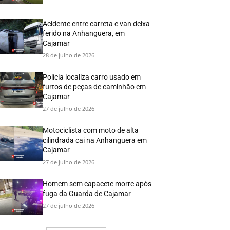
Acidente entre carreta e van deixa
ferido na Anhanguera, em
Cajamar
28 de julho de 2026
Polícia localiza carro usado em
furtos de peças de caminhão em
Cajamar
27 de julho de 2026
Motociclista com moto de alta
cilindrada cai na Anhanguera em
Cajamar
27 de julho de 2026
Homem sem capacete morre após
fuga da Guarda de Cajamar
27 de julho de 2026