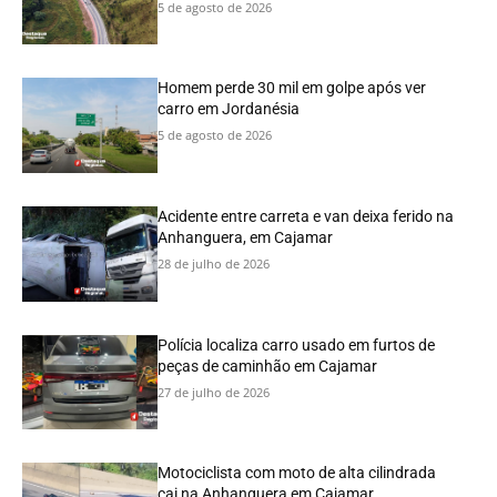
5 de agosto de 2026
Homem perde 30 mil em golpe após ver
carro em Jordanésia
5 de agosto de 2026
Acidente entre carreta e van deixa ferido na
Anhanguera, em Cajamar
28 de julho de 2026
Polícia localiza carro usado em furtos de
peças de caminhão em Cajamar
27 de julho de 2026
Motociclista com moto de alta cilindrada
cai na Anhanguera em Cajamar