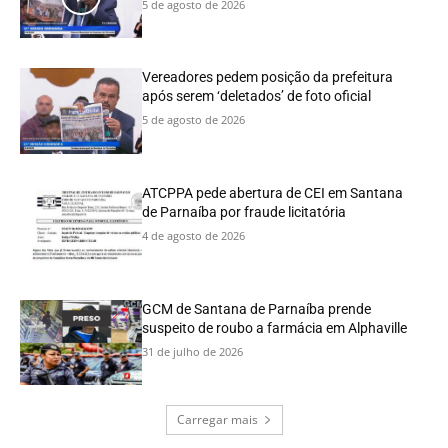
5 de agosto de 2026
Vereadores pedem posição da prefeitura
após serem ‘deletados’ de foto oficial
5 de agosto de 2026
ATCPPA pede abertura de CEI em Santana
de Parnaíba por fraude licitatória
4 de agosto de 2026
GCM de Santana de Parnaíba prende
suspeito de roubo a farmácia em Alphaville
31 de julho de 2026
Carregar mais