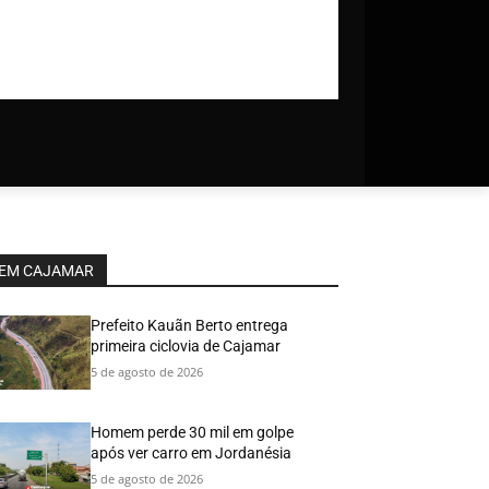
EM CAJAMAR
Prefeito Kauãn Berto entrega
primeira ciclovia de Cajamar
5 de agosto de 2026
Homem perde 30 mil em golpe
após ver carro em Jordanésia
5 de agosto de 2026