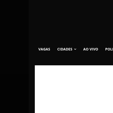
VAGAS
CIDADES
AO VIVO
POL