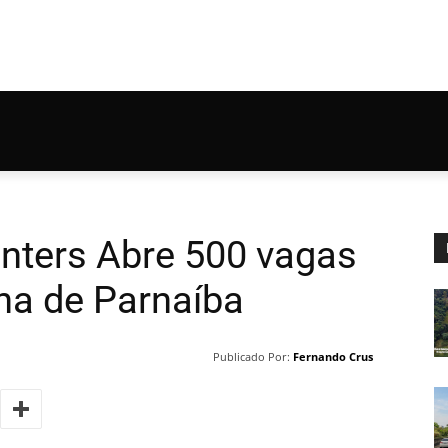
nters Abre 500 vagas
na de Parnaíba
Publicado Por:
Fernando Crus