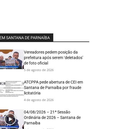
EM SANTANA DE PARNAÍBA
Vereadores pedem posição da
prefeitura após serem ‘deletados’
de foto oficial
5 de agosto de 2026
ATCPPA pede abertura de CEI em
Santana de Parnaíba por fraude
licitatória
4 de agosto de 2026
04/08/2026 – 21ª Sessão
Ordinária de 2026 – Santana de
Parnaíba