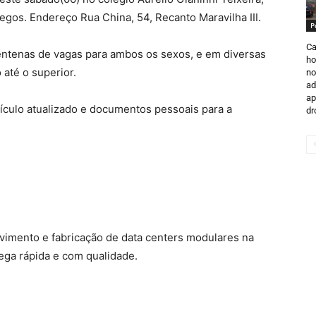
gos. Endereço Rua China, 54, Recanto Maravilha III.
P
Ca
centenas de vagas para ambos os sexos, e em diversas
ho
até o superior.
no
ad
ap
rículo atualizado e documentos pessoais para a
dr
vimento e fabricação de data centers modulares na
rega rápida e com qualidade.