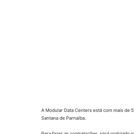
A Modular Data Centers está com mais de 5
Santana de Parnaíba.
Para fazer as contratações, será realizado 