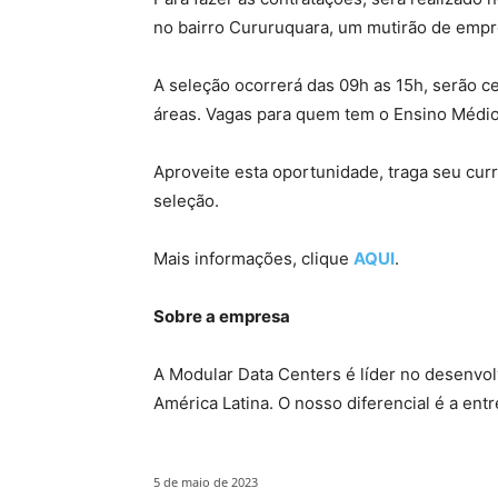
no bairro Cururuquara, um mutirão de empre
A seleção ocorrerá das 09h as 15h, serão 
áreas. Vagas para quem tem o Ensino Médio 
Aproveite esta oportunidade, traga seu cur
seleção.
Mais informações, clique
AQUI
.
Sobre a empresa
A Modular Data Centers é líder no desenvol
América Latina. O nosso diferencial é a ent
5 de maio de 2023