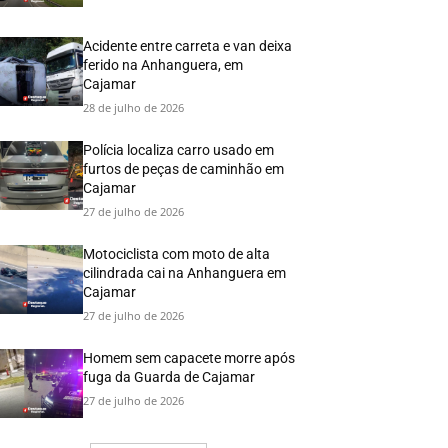
Acidente entre carreta e van deixa
ferido na Anhanguera, em
Cajamar
28 de julho de 2026
Polícia localiza carro usado em
furtos de peças de caminhão em
Cajamar
27 de julho de 2026
Motociclista com moto de alta
cilindrada cai na Anhanguera em
Cajamar
27 de julho de 2026
Homem sem capacete morre após
fuga da Guarda de Cajamar
27 de julho de 2026