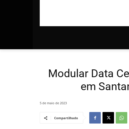
Modular Data Ce
em Santa
5 de maio de 2023
Compartilhado