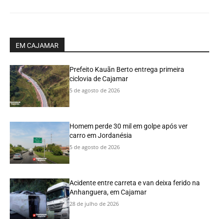
EM CAJAMAR
Prefeito Kauãn Berto entrega primeira
ciclovia de Cajamar
5 de agosto de 2026
Homem perde 30 mil em golpe após ver
carro em Jordanésia
5 de agosto de 2026
Acidente entre carreta e van deixa ferido na
Anhanguera, em Cajamar
28 de julho de 2026