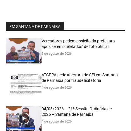
EM SANTANA DE PARNAÍBA
Vereadores pedem posição da prefeitura
após serem ‘deletados’ de foto oficial
5 de agosto de 2026
ATCPPA pede abertura de CEI em Santana
de Parnaíba por fraude licitatória
4 de agosto de 2026
04/08/2026 – 21ª Sessão Ordinária de
2026 – Santana de Parnaíba
4 de agosto de 2026