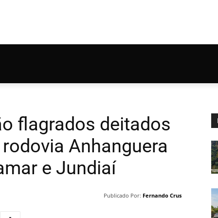
ão flagrados deitados
 rodovia Anhanguera
amar e Jundiaí
Publicado Por:
Fernando Crus