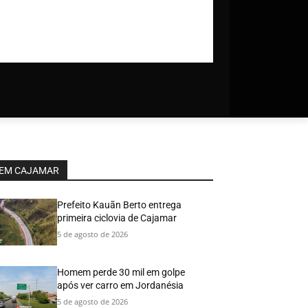
EM CAJAMAR
Prefeito Kauãn Berto entrega
primeira ciclovia de Cajamar
5 de agosto de 2026
Homem perde 30 mil em golpe
após ver carro em Jordanésia
5 de agosto de 2026