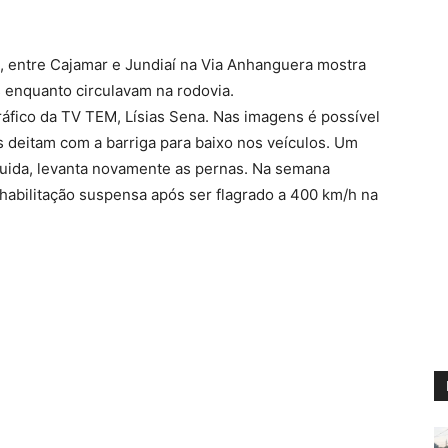
), entre Cajamar e Jundiaí na Via Anhanguera mostra
 enquanto circulavam na rodovia.
gráfico da TV TEM, Lísias Sena. Nas imagens é possível
 deitam com a barriga para baixo nos veículos. Um
guida, levanta novamente as pernas. Na semana
 habilitação suspensa após ser flagrado a 400 km/h na