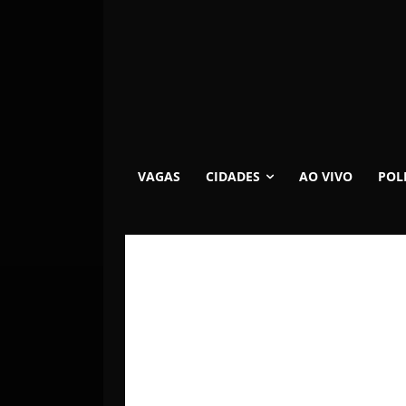
VAGAS
CIDADES
AO VIVO
POL