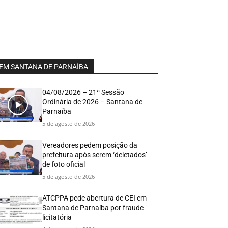
EM SANTANA DE PARNAÍBA
04/08/2026 – 21ª Sessão
Ordinária de 2026 – Santana de
Parnaíba
5 de agosto de 2026
Vereadores pedem posição da
prefeitura após serem ‘deletados’
de foto oficial
5 de agosto de 2026
ATCPPA pede abertura de CEI em
Santana de Parnaíba por fraude
licitatória