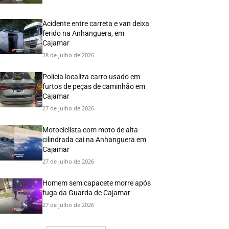
Acidente entre carreta e van deixa
ferido na Anhanguera, em
Cajamar
28 de julho de 2026
Polícia localiza carro usado em
furtos de peças de caminhão em
Cajamar
27 de julho de 2026
Motociclista com moto de alta
cilindrada cai na Anhanguera em
Cajamar
27 de julho de 2026
Homem sem capacete morre após
fuga da Guarda de Cajamar
27 de julho de 2026