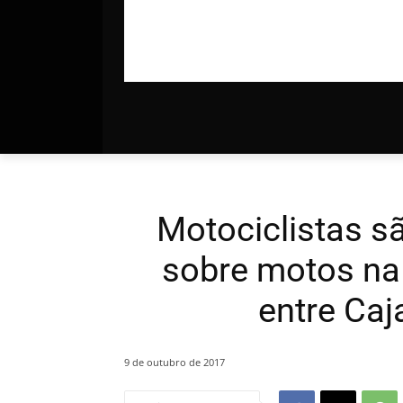
Motociclistas s
sobre motos na
entre Caj
9 de outubro de 2017