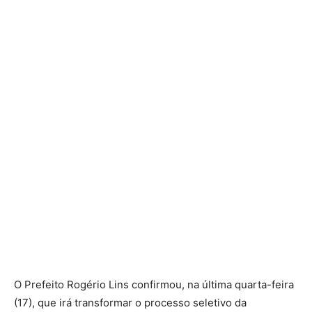
O Prefeito Rogério Lins confirmou, na última quarta-feira
(17), que irá transformar o processo seletivo da