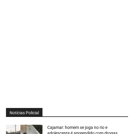
Notícias Policial
Cajamar: homem se joga no rio e
adolescente é apreendido com drogas