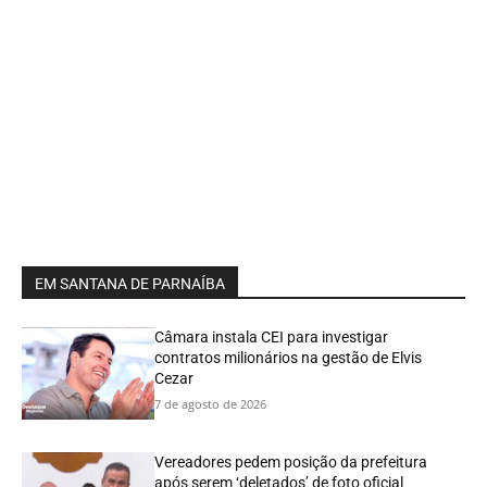
EM SANTANA DE PARNAÍBA
Câmara instala CEI para investigar
contratos milionários na gestão de Elvis
Cezar
7 de agosto de 2026
Vereadores pedem posição da prefeitura
após serem ‘deletados’ de foto oficial