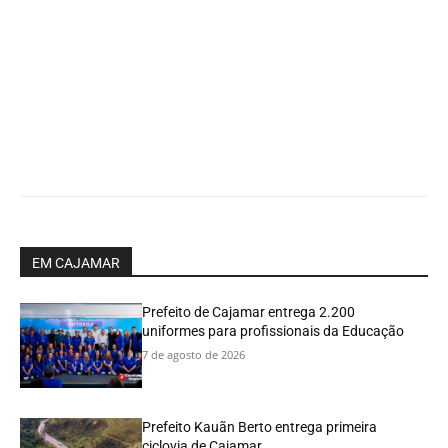
EM CAJAMAR
Prefeito de Cajamar entrega 2.200
uniformes para profissionais da Educação
7 de agosto de 2026
Prefeito Kauãn Berto entrega primeira
ciclovia de Cajamar